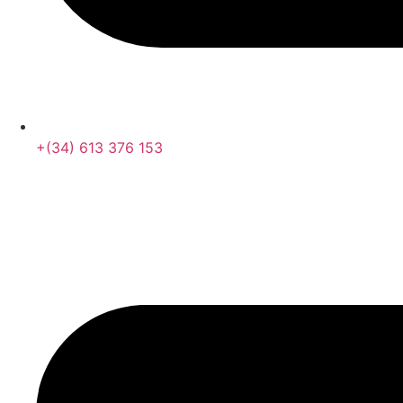
+(34) 613 376 153