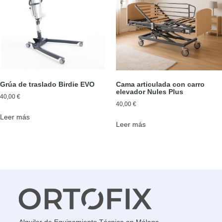
Grúa de traslado Birdie EVO
Cama articulada con carro
elevador Nules Plus
40,00
€
40,00
€
Leer más
Leer más
Alquiler de Equipamiento Técnico en Málaga