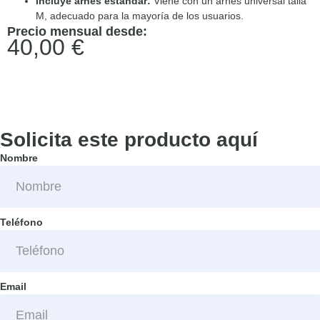
Incluye arnés estándar:
Viene con un arnés universal talla
M, adecuado para la mayoría de los usuarios.​
Precio mensual desde:
40,00
€
Solicita este producto aquí
Nombre
Teléfono
Email