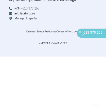
+(34) 613 376 153
info@ortofix.es
Málaga, España
Quienes Somos
Productos
Contacto
Aviso Legal
613 376 153
Copyright © 2026 Ortofix