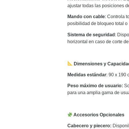
ajustar todas las posiciones de
Mando con cable
: Controla 
posibilidad de bloqueo total o p
Sistema de seguridad
: Disp
horizontal en caso de corte de 
Dimensiones y Capacida
Medidas estándar
: 90 x 190 c
Peso máximo de usuario:
So
para una amplia gama de usuar
Accesorios Opcionales
Cabecero y piecero:
Disponib