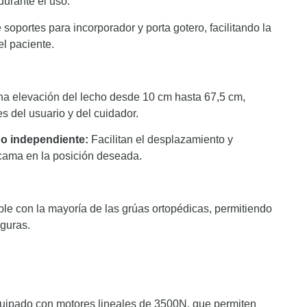
urante el uso.​
 soportes para incorporador y porta gotero, facilitando la
l paciente.​
una elevación del lecho desde 10 cm hasta 67,5 cm,
 del usuario y del cuidador.​
o independiente:
Facilitan el desplazamiento y
 cama en la posición deseada.​
ble con la mayoría de las grúas ortopédicas, permitiendo
guras.​
ipado con motores lineales de 3500N, que permiten