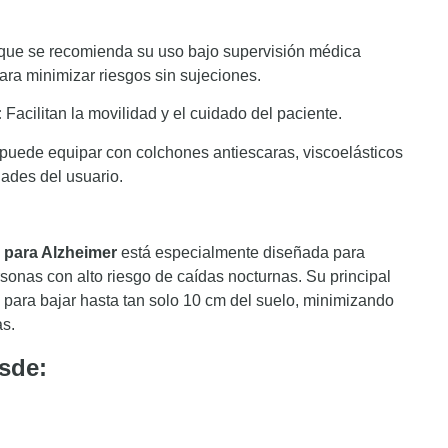
ue se recomienda su uso bajo supervisión médica
ra minimizar riesgos sin sujeciones.​
:
Facilitan la movilidad y el cuidado del paciente.​
puede equipar con colchones antiescaras, viscoelásticos
ades del usuario.​
 para Alzheimer
está especialmente diseñada para
sonas con alto riesgo de caídas nocturnas. Su principal
d para bajar hasta tan solo 10 cm del suelo, minimizando
as.
sde: