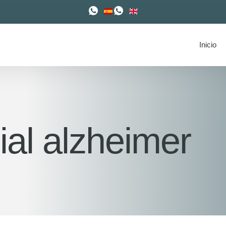
Inicio
al alzheimer