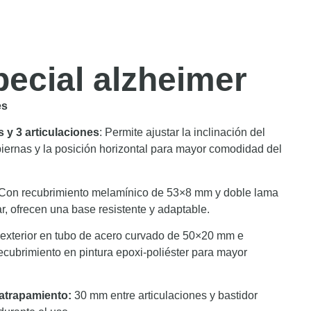
ecial alzheimer
es
 y 3 articulaciones
: Permite ajustar la inclinación del
piernas y la posición horizontal para mayor comodidad del
 Con recubrimiento melamínico de 53×8 mm y doble lama
, ofrecen una base resistente y adaptable.​
r exterior en tubo de acero curvado de 50×20 mm e
ecubrimiento en pintura epoxi-poliéster para mayor
-atrapamiento:
30 mm entre articulaciones y bastidor