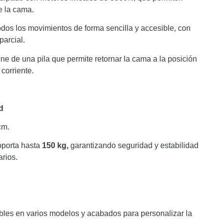
 la cama.​
todos los movimientos de forma sencilla y accesible, con
arcial.​
one de una pila que permite retornar la cama a la posición
corriente.​
d
m.​
porta hasta
150 kg,
garantizando seguridad y estabilidad
ios.​
les en varios modelos y acabados para personalizar la