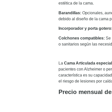
estética de la cama.​
Barandillas:
Opcionales, aunq
debido al diseño de la cama pa
Incorporador y porta gotero
Colchones compatibles:
Se 
o sanitarios según las necesid
La
Cama Articulada especial
pacientes con Alzheimer o per
característica es su capacida
el riesgo de lesiones por caíd
Precio mensual de