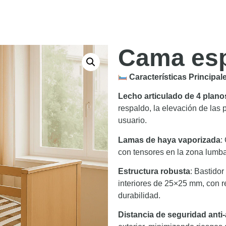
Cama esp
Características Principal
Lecho articulado de 4 planos
respaldo, la elevación de las 
usuario.​
Lamas de haya vaporizada
:
con tensores en la zona lumbar
Estructura robusta
: Bastido
interiores de 25×25 mm, con r
durabilidad.​
Distancia de seguridad anti