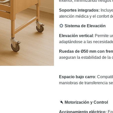
exterior, minimizando riesgos d
Soportes integrados:
Incluye
atención médica y el confort de
Sistema de Elevación
Elevación vertical
: Permite 
adaptándose a las necesidades
Ruedas de Ø50 mm con fren
aseguran la estabilidad de la
Espacio bajo carro
: Compati
maniobras de transferencia se
Motorización y Control
Accionamiento eléctrico:
Equ