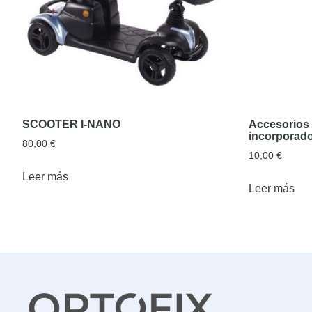
SCOOTER I-NANO
Accesorios 
incorporad
80,00
€
10,00
€
Leer más
Leer más