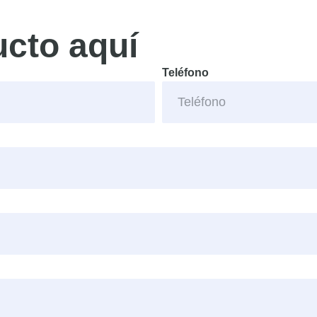
ucto aquí
Teléfono