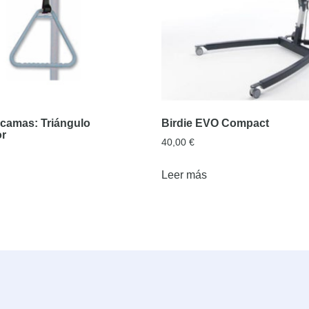
camas: Triángulo
Birdie EVO Compact
or
40,00
€
Leer más