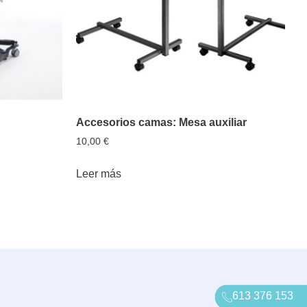
Accesorios camas: Mesa auxiliar
10,00
€
Leer más
613 376 153