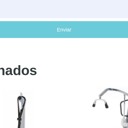
Enviar
onados