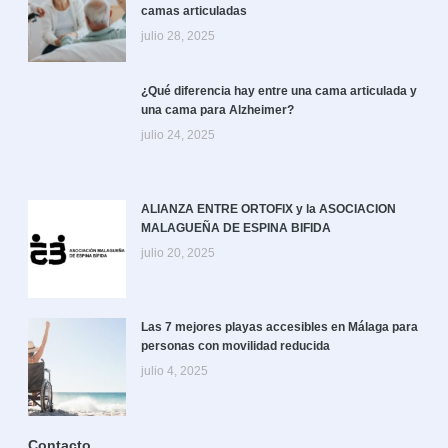
camas articuladas
julio 28, 2025
¿Qué diferencia hay entre una cama articulada y
una cama para Alzheimer?
julio 24, 2025
ALIANZA ENTRE ORTOFIX y la ASOCIACION
MALAGUEÑA DE ESPINA BIFIDA
julio 20, 2025
Las 7 mejores playas accesibles en Málaga para
personas con movilidad reducida
julio 4, 2025
Contacto